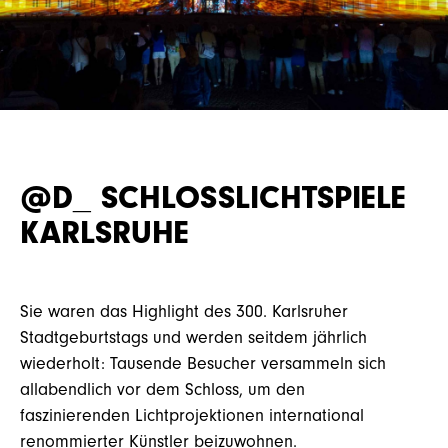
LEISTUNGEN
@D_ SCHLOSSLICHTSPIELE
KARRIERE
KARLSRUHE
Sie waren das Highlight des 300. Karlsruher
KONTAKT
Stadtgeburtstags und werden seitdem jährlich
wiederholt: Tausende Besucher versammeln sich
allabendlich vor dem Schloss, um den
faszinierenden Lichtprojektionen international
renommierter Künstler beizuwohnen.