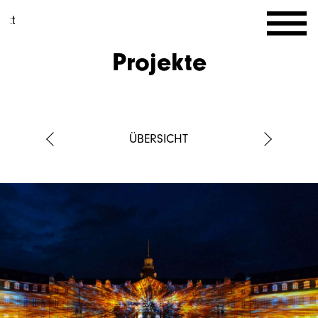
Projekte
AKTUELL
ÜBERSICHT
PROJEKTE
AGENTUR