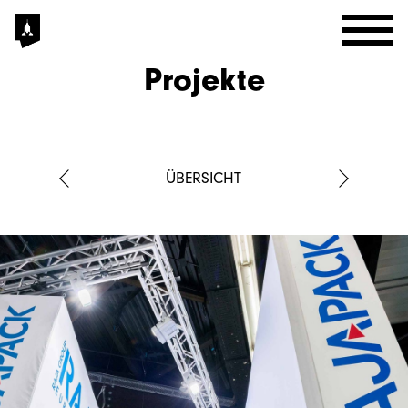
Projekte
AKTUELL
ÜBERSICHT
PROJEKTE
AGENTUR