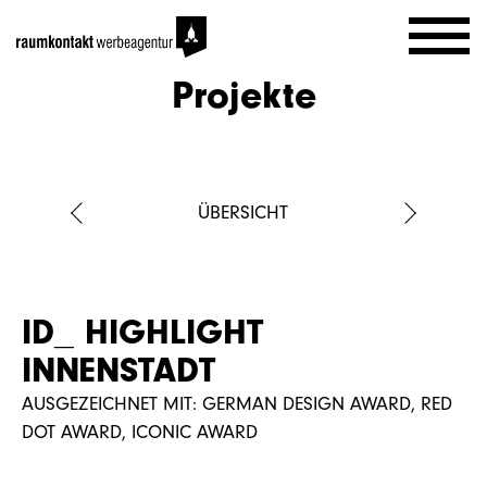
Projekte
AKTUELL
PROJEKTE
ÜBERSICHT
AGENTUR
ID_ HIGHLIGHT
LEISTUNGEN
INNENSTADT
AUSGEZEICHNET MIT: GERMAN DESIGN AWARD, RED
DOT AWARD, ICONIC AWARD
KARRIERE