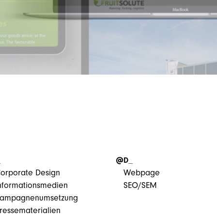
_
@D_
orporate Design
Webpage
nformationsmedien
SEO/SEM
ampagnenumsetzung
ressematerialien