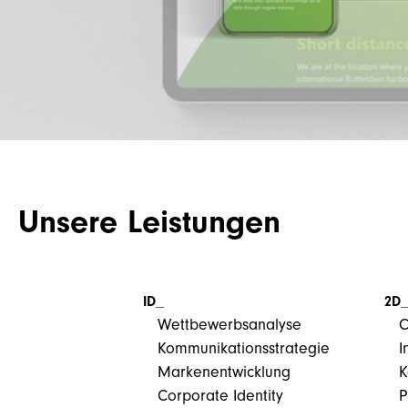
Unsere Leistungen
ID_
2D
Wettbewerbsanalyse
C
Kommunikationsstrategie
I
Markenentwicklung
K
Corporate Identity
P