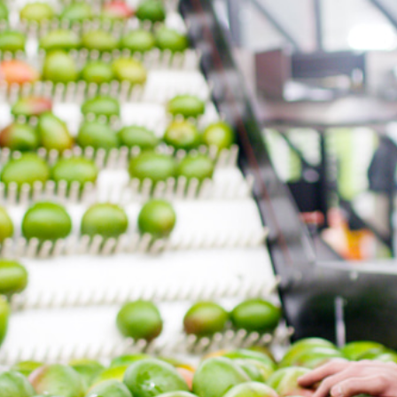
LEISTUNGEN
KARRIERE
KONTAKT