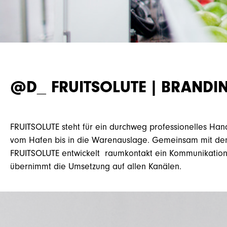
@D_ FRUITSOLUTE | BRANDI
FRUITSOLUTE steht für ein durchweg professionelles Hand
vom Hafen bis in die Warenauslage. Gemeinsam mit de
FRUITSOLUTE entwickelt raumkontakt ein Kommunikatio
übernimmt die Umsetzung auf allen Kanälen.