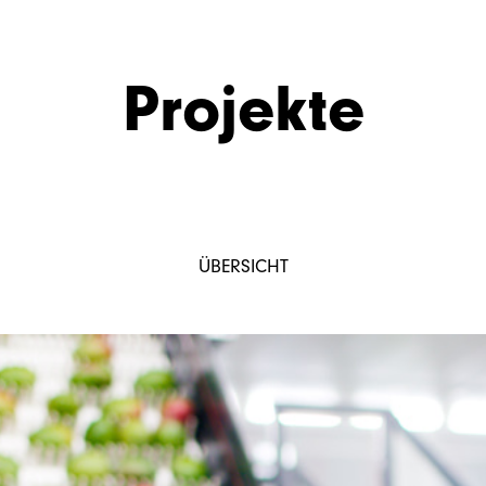
Projekte
AKTUELL
ÜBERSICHT
PROJEKTE
AGENTUR