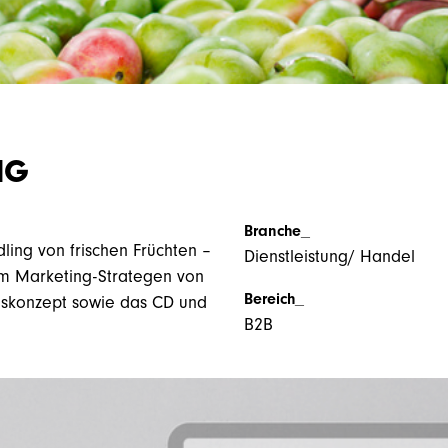
NG
Branche_
ling von frischen Früchten –
Dienstleistung/ Handel
m Marketing-Strategen von
Bereich_
nskonzept sowie das CD und
B2B