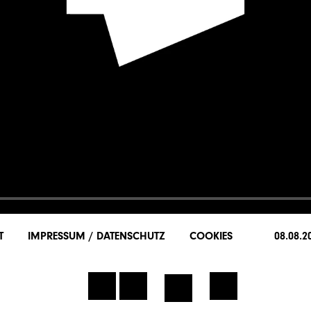
LEISTUNGEN
KARRIERE
T
IMPRESSUM / DATENSCHUTZ
COOKIES
08.08.2
KONTAKT